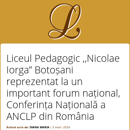
Liceul Pedagogic ,,Nicolae
Iorga” Botoșani
reprezentat la un
important forum național,
Conferința Națională a
ANCLP din România
Articol scris de:
DIANA MARIA
/ 3 mart. 2024