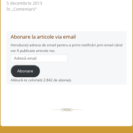
5 decembrie 2013
În „Comentarii”
Abonare la articole via email
Introduceți adresa de email pentru a primi notificări prin email când
vor fi publicate articole noi.
Adresă
email
Abonare
Alătură-te celorlalți 2.842 de abonați.