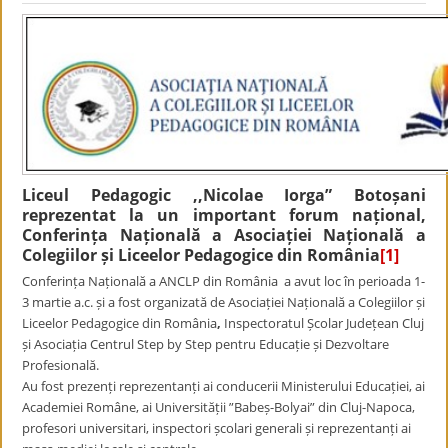
Liceul Pedagogic ,,Nicolae Iorga” Botoșani
reprezentat la un important forum național,
Conferința Națională a Asociației Națională a
Colegiilor și Liceelor Pedagogice din România
[1]
Conferința Națională a ANCLP din România a avut loc în perioada 1-
3 martie a.c. și a fost organizată de Asociației Națională a Colegiilor și
Liceelor Pedagogice din România
,
Inspectoratul Școlar Județean Cluj
și Asociația Centrul Step by Step pentru Educație și Dezvoltare
Profesională.
Au fost prezenți reprezentanți ai conducerii Ministerului Educației, ai
Academiei Române, ai Universității ”Babeș-Bolyai” din Cluj-Napoca,
profesori universitari, inspectori școlari generali și reprezentanți ai