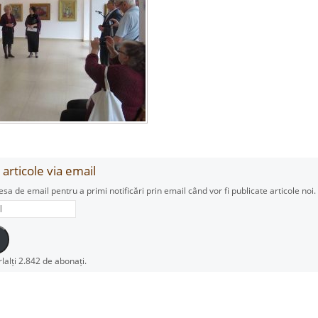
articole via email
esa de email pentru a primi notificări prin email când vor fi publicate articole noi.
rlalți 2.842 de abonați.