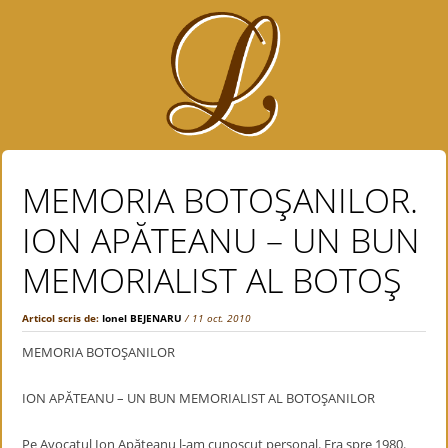
MEMORIA BOTOŞANILOR.
ION APĂTEANU – UN BUN
MEMORIALIST AL BOTOŞ
Articol scris de:
Ionel BEJENARU
/ 11 oct. 2010
MEMORIA BOTOŞANILOR
ION APĂTEANU – UN BUN MEMORIALIST AL BOTOŞANILOR
Pe Avocatul Ion Apăteanu l-am cunoscut personal. Era spre 1980.