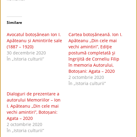
Similare
Avocatul botoșănean Ion I.
Cartea botoșăneană. Ion I.
Apăteanu și Amintirile sale
Apăteanu ,,Din cele mai
(1887 – 1920)
vechi amintiri”, Ediţie
30 decembrie 2020
postumă completată şi
În „Istoria culturii”
îngrijită de Corneliu Filip
în memoria Autorului,
Botoșani: Agata – 2020
2 octombrie 2020
În „Istoria culturii”
Dialoguri de prezentare a
autorului Memoriilor – Ion
I. Apăteanu ,,Din cele mai
vechi amintiri”, Botoșani:
Agata – 2020
2 octombrie 2020
În „Istoria culturii”