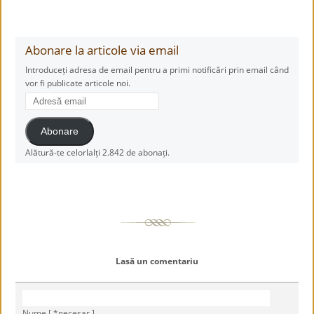
Abonare la articole via email
Introduceți adresa de email pentru a primi notificări prin email când
vor fi publicate articole noi.
Adresă
email
Abonare
Alătură-te celorlalți 2.842 de abonați.
Lasă un comentariu
Nume [ *necesar ]