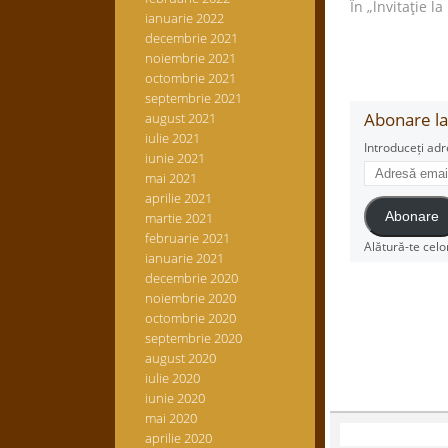
În „lnvitaţie la
ianuarie 2022
decembrie 2021
noiembrie 2021
octombrie 2021
septembrie 2021
Abonare la 
august 2021
iulie 2021
Introduceți adr
iunie 2021
Adresă
mai 2021
email
aprilie 2021
martie 2021
Abonare
februarie 2021
Alătură-te celo
ianuarie 2021
decembrie 2020
noiembrie 2020
octombrie 2020
septembrie 2020
august 2020
iulie 2020
iunie 2020
mai 2020
aprilie 2020