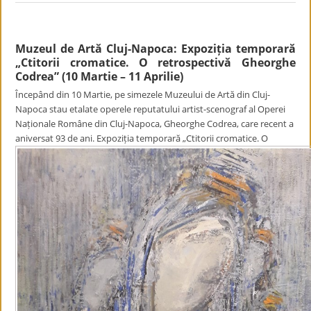
Muzeul de Artă Cluj-Napoca: Expoziția temporară
„Ctitorii cromatice. O retrospectivă Gheorghe
Codrea” (10 Martie – 11 Aprilie)
Începând din 10 Martie, pe simezele Muzeului de Artă din Cluj-
Napoca stau etalate operele reputatului artist-scenograf al Operei
Naționale Române din Cluj-Napoca, Gheorghe Codrea, care recent a
aniversat 93 de ani. Expoziția temporară „Ctitorii cromatice. O