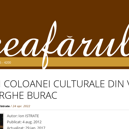
5 - 4200
I COLOANEI CULTURALE DIN 
RGHE BURAC
 Istrate
/ 24 apr. 2022
Autor: Ion ISTRATE
Publicat: 4 aug. 2012
Actualizat: 29 ian. 2017