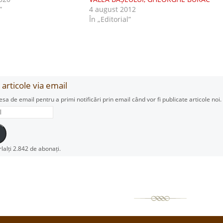
”
4 august 2012
În „Editorial”
articole via email
esa de email pentru a primi notificări prin email când vor fi publicate articole noi.
rlalți 2.842 de abonați.