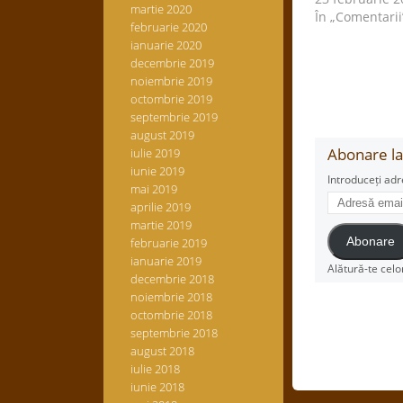
martie 2020
În „Comentarii
februarie 2020
ianuarie 2020
decembrie 2019
noiembrie 2019
octombrie 2019
septembrie 2019
august 2019
Abonare la 
iulie 2019
iunie 2019
Introduceți adr
mai 2019
Adresă
aprilie 2019
email
martie 2019
februarie 2019
Abonare
ianuarie 2019
Alătură-te celo
decembrie 2018
noiembrie 2018
octombrie 2018
septembrie 2018
august 2018
iulie 2018
iunie 2018