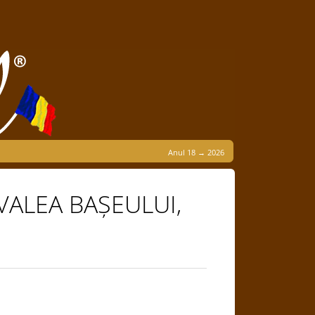
Anul 18 → 2026
VALEA BAȘEULUI,