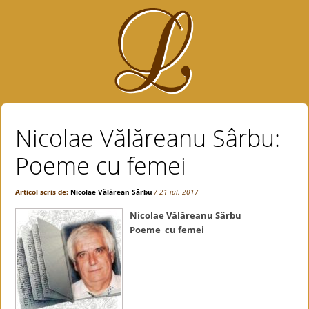
Nicolae Vălăreanu Sârbu:
Poeme cu femei
Articol scris de:
Nicolae Vălărean Sârbu
/ 21 iul. 2017
Nicolae Vălăreanu Sârbu
Poeme cu femei