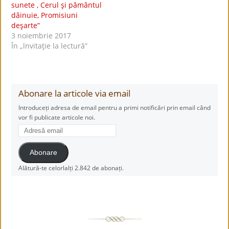
sunete , Cerul şi pământul
dăinuie, Promisiuni
deşarte”
3 noiembrie 2017
În „lnvitaţie la lectură”
Abonare la articole via email
Introduceți adresa de email pentru a primi notificări prin email când
vor fi publicate articole noi.
Adresă
email
Abonare
Alătură-te celorlalți 2.842 de abonați.