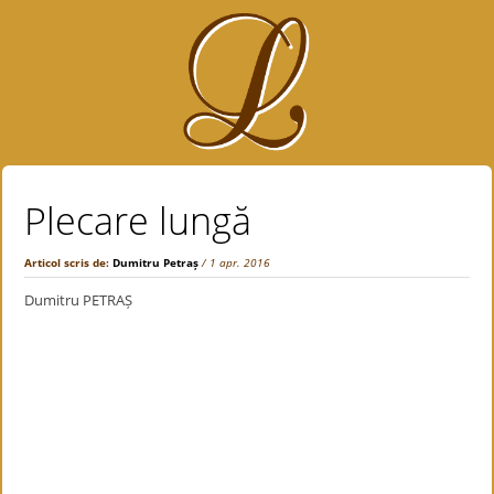
Plecare lungă
Articol scris de:
Dumitru Petraș
/ 1 apr. 2016
Dumitru PETRAȘ