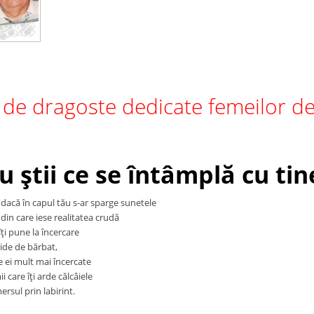
de dragoste dedicate femeilor de
u ştii ce se întâmplă cu tin
 dacă în capul tău s-ar sparge sunetele
din care iese realitatea crudă
îţi pune la încercare
ide de bărbat,
e ei mult mai încercate
i care îţi arde călcâiele
ersul prin labirint.