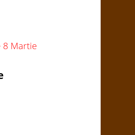
 8 Martie
e