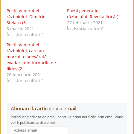
Poeții generației
Poeții generației
războiului. Dimitrie
războiului. Revolta lirică (1
Stelaru (5
27 februarie 2021
3 martie 2021
În „Istoria culturii”
În „Istoria culturii”
Poeții generației
războiului, care au
marcat o adevărată
evadare din turnurile de
fildeş (2
28 februarie 2021
În „Istoria culturii”
Abonare la articole via email
Introduceți adresa de email pentru a primi notificări prin email când
vor fi publicate articole noi.
Adresă
email