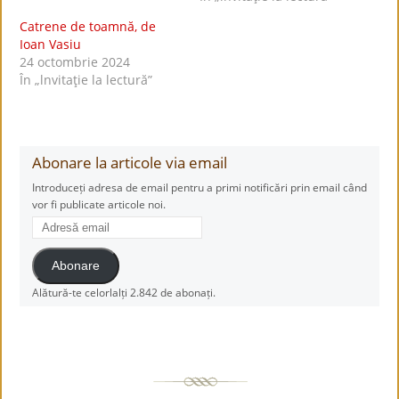
Catrene de toamnă, de
Ioan Vasiu
24 octombrie 2024
În „lnvitaţie la lectură”
Abonare la articole via email
Introduceți adresa de email pentru a primi notificări prin email când
vor fi publicate articole noi.
Adresă
email
Abonare
Alătură-te celorlalți 2.842 de abonați.