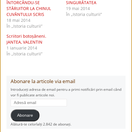
ÎNTORCÂNDU-SE
SINGURĂTATEA
STĂRUITOR LA CHINUL
19 mai 2014
CUVÂNTULUI SCRIS
În „Istoria culturii”
18 mai 2014
În „Istoria culturii”
Scriitori botoșăneni.
JANTEA, VALENTIN
1 ianuarie 2014
În „Istoria culturii”
Abonare la articole via email
Introduceți adresa de email pentru a primi notificări prin email când
vor fi publicate articole noi.
Adresă
email
Abonare
Alătură-te celorlalți 2.842 de abonați.