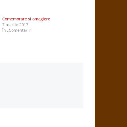
Comemorare și omagiere
7 martie 2017
În „Comentarii”