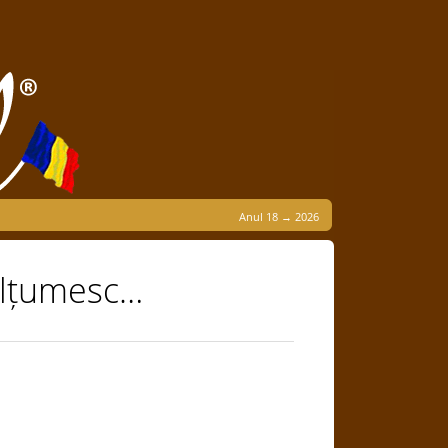
Anul 18 → 2026
 mulțumesc…