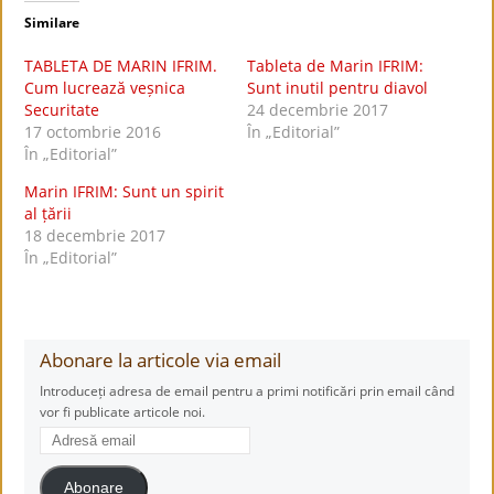
Similare
TABLETA DE MARIN IFRIM.
Tableta de Marin IFRIM:
Cum lucrează veșnica
Sunt inutil pentru diavol
Securitate
24 decembrie 2017
17 octombrie 2016
În „Editorial”
În „Editorial”
Marin IFRIM: Sunt un spirit
al țării
18 decembrie 2017
În „Editorial”
Abonare la articole via email
Introduceți adresa de email pentru a primi notificări prin email când
vor fi publicate articole noi.
Adresă
email
Abonare