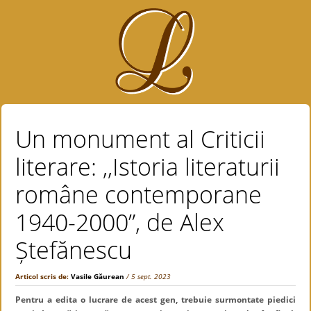
Un monument al Criticii
literare: ,,Istoria literaturii
române contemporane
1940-2000”, de Alex
Ștefănescu
Articol scris de:
Vasile Găurean
/ 5 sept. 2023
Pentru a edita o lucrare de acest gen, trebuie surmontate piedici