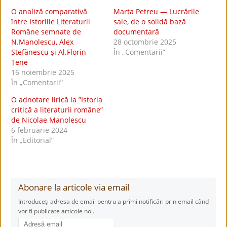
O analiză comparativă
Marta Petreu — Lucrările
între Istoriile Literaturii
sale, de o solidă bază
Române semnate de
documentară
N.Manolescu, Alex
28 octombrie 2025
Ștefănescu și Al.Florin
În „Comentarii”
Țene
16 noiembrie 2025
În „Comentarii”
O adnotare lirică la ”Istoria
critică a literaturii române”
de Nicolae Manolescu
6 februarie 2024
În „Editorial”
Abonare la articole via email
Introduceți adresa de email pentru a primi notificări prin email când
vor fi publicate articole noi.
Adresă