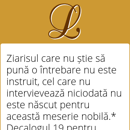
Ziarisul care nu știe să
pună o întrebare nu este
instruit, cel care nu
intervievează niciodată nu
este născut pentru
această meserie nobilă.*
Decalogul 19 pentru