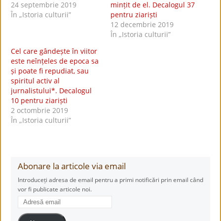
24 septembrie 2019
mințit de el. Decalogul 37
În „Istoria culturii”
pentru ziariști
12 decembrie 2019
În „Istoria culturii”
Cel care gândește în viitor
este neînțeles de epoca sa
și poate fi repudiat, sau
spiritul activ al
jurnalistului*. Decalogul
10 pentru ziariști
2 octombrie 2019
În „Istoria culturii”
Abonare la articole via email
Introduceți adresa de email pentru a primi notificări prin email când
vor fi publicate articole noi.
Adresă
email