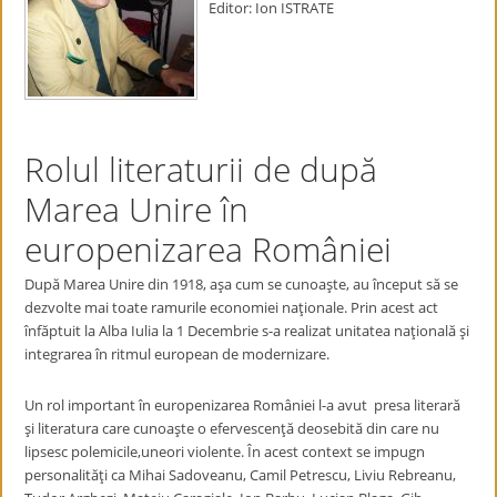
Editor: Ion ISTRATE
Rolul literaturii de după
Marea Unire în
europenizarea României
După Marea Unire din 1918, aşa cum se cunoaşte, au început să se
dezvolte mai toate ramurile economiei naţionale. Prin acest act
înfăptuit la Alba Iulia la 1 Decembrie s-a realizat unitatea naţională şi
integrarea în ritmul european de modernizare.
Un rol important în europenizarea României l-a avut presa literară
şi literatura care cunoaşte o efervescenţă deosebită din care nu
lipsesc polemicile,uneori violente. În acest context se impugn
personalităţi ca Mihai Sadoveanu, Camil Petrescu, Liviu Rebreanu,