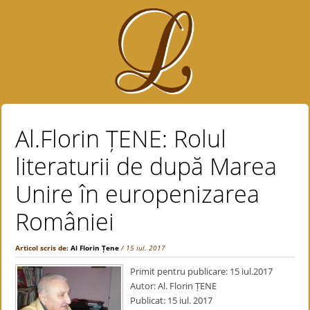
Al.Florin ȚENE: Rolul
literaturii de după Marea
Unire în europenizarea
României
Articol scris de:
Al Florin Țene
/ 15 iul. 2017
Primit pentru publicare: 15 iul.2017
Autor: Al. Florin ȚENE
Publicat: 15 iul. 2017