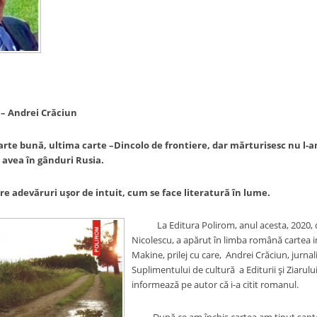
– Andrei Crăciun
arte bună, ultima carte –Dincolo de frontiere, dar mărturisesc nu l-
 avea în gânduri Rusia.
re adevăruri uşor de intuit, cum se face literatură în lume.
La Editura Polirom, anul acesta, 2020, 
Nicolescu, a apărut în limba română cartea in
Makine, prilej cu care, Andrei Crăciun, jurnalis
Suplimentului de cultură a Editurii şi Ziarului 
informează pe autor că i-a citit romanul.