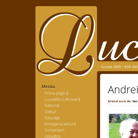
Fondat 2009 • ISSN 206
Andrei
Meniu
Prima pagină
Luceafărul de seară
Articol scris de:
Ion
Editorial
Debut
Educaţie
Invitaţie la lectură
Comentarii
Atitudinii