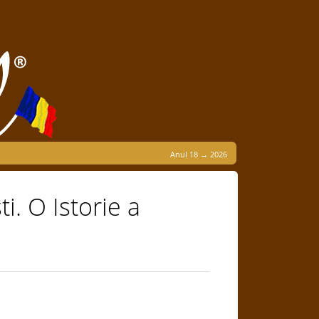
Anul 18 → 2026
i. O Istorie a