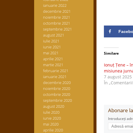
ianuarie 2022
decembrie 2021
noiembrie 2021
octombrie 2021
septembrie 2021
Faceb
august 2021
iulie 2021
iunie 2021
mai 2021
Similare
aprilie 2021
martie 2021
Ionuț Țene – în
februarie 2021
misiunea jurna
ianuarie 2021
7 august 2025
decembrie 2020
În „Comentarii
noiembrie 2020
octombrie 2020
septembrie 2020
august 2020
Abonare la 
iulie 2020
iunie 2020
Introduceți adr
mai 2020
Adresă
email
aprilie 2020