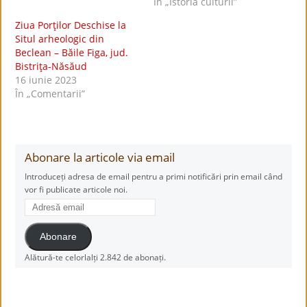
În „Istoria culturii”
Ziua Porţilor Deschise la
Situl arheologic din
Beclean – Băile Figa, jud.
Bistriţa-Năsăud
16 iunie 2023
În „Comentarii”
Abonare la articole via email
Introduceți adresa de email pentru a primi notificări prin email când
vor fi publicate articole noi.
Adresă
email
Abonare
Alătură-te celorlalți 2.842 de abonați.