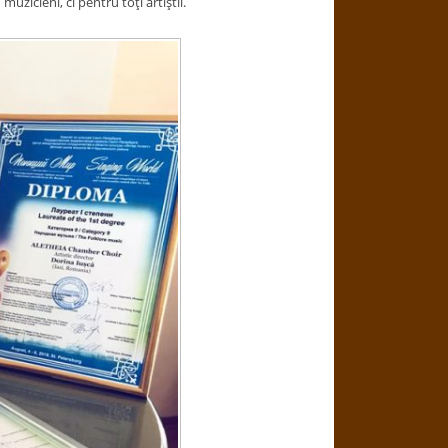
zicieni, ci pentru toţi artiştii.