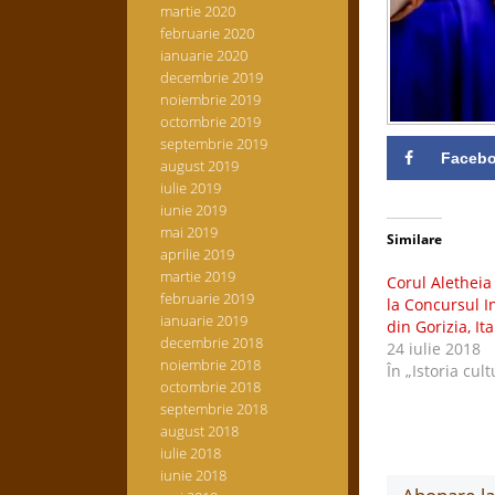
martie 2020
februarie 2020
ianuarie 2020
decembrie 2019
noiembrie 2019
octombrie 2019
septembrie 2019
Faceb
august 2019
iulie 2019
iunie 2019
mai 2019
Similare
aprilie 2019
martie 2019
Corul Aletheia
februarie 2019
la Concursul I
ianuarie 2019
din Gorizia, Ita
decembrie 2018
24 iulie 2018
noiembrie 2018
În „Istoria cult
octombrie 2018
septembrie 2018
august 2018
iulie 2018
iunie 2018