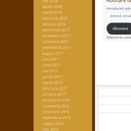
Abonare la 
mai 2018
aprilie 2018
Introduceți adr
martie 2018
Adresă
februarie 2018
email
ianuarie 2018
Abonare
decembrie 2017
noiembrie 2017
Alătură-te celo
octombrie 2017
septembrie 2017
august 2017
iulie 2017
iunie 2017
mai 2017
aprilie 2017
martie 2017
februarie 2017
ianuarie 2017
decembrie 2016
noiembrie 2016
octombrie 2016
septembrie 2016
august 2016
iulie 2016