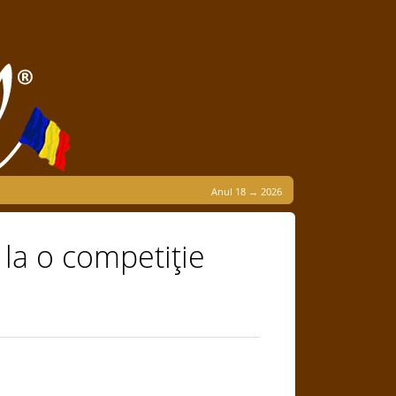
Anul 18 → 2026
 la o competiţie