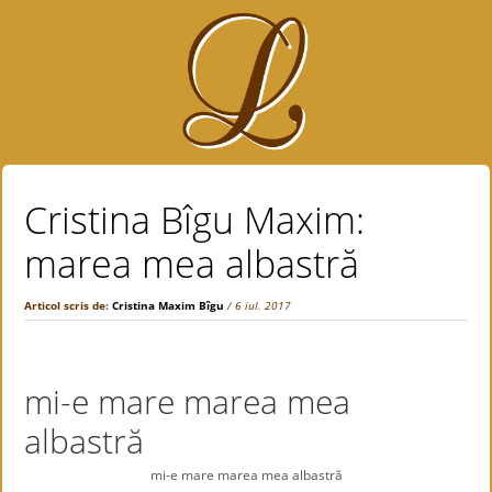
Cristina Bîgu Maxim:
marea mea albastră
Articol scris de:
Cristina Maxim Bîgu
/ 6 iul. 2017
mi-e mare marea mea
albastră
mi-e mare marea mea albastră