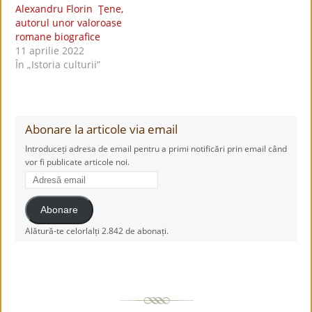
Alexandru Florin Ţene,
autorul unor valoroase
romane biografice
11 aprilie 2022
În „Istoria culturii”
Abonare la articole via email
Introduceți adresa de email pentru a primi notificări prin email când
vor fi publicate articole noi.
Adresă
email
Abonare
Alătură-te celorlalți 2.842 de abonați.