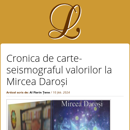
Cronica de carte-
seismograful valorilor la
Mircea Daroși
Articol scris de:
Al Florin Țene
/ 10 feb. 2024