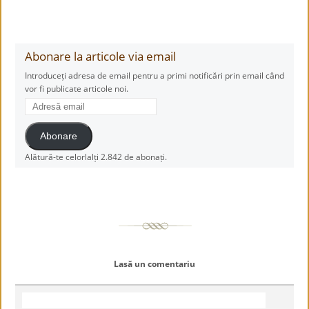
Abonare la articole via email
Introduceți adresa de email pentru a primi notificări prin email când
vor fi publicate articole noi.
Adresă
email
Abonare
Alătură-te celorlalți 2.842 de abonați.
Lasă un comentariu