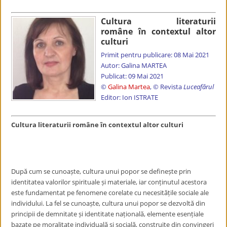
Cultura literaturii
române în contextul altor
culturi
Primit pentru publicare: 08 Mai 2021
Autor: Galina MARTEA
Publicat: 09 Mai 2021
©
Galina Martea
, © Revista
Luceafărul
Editor: Ion ISTRATE
Cultura literaturii române în contextul altor culturi
După cum se cunoaște, cultura unui popor se definește prin
identitatea valorilor spirituale și materiale, iar conținutul acestora
este fundamentat pe fenomene corelate cu necesitățile sociale ale
individului. La fel se cunoaște,
cultura unui popor se dezvoltă din
principii de demnitate și identitate națională, e
lemente esențiale
bazate pe moralitate individuală și socială, construite din
convingeri