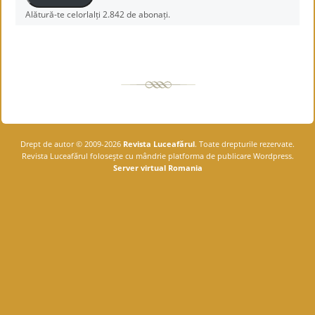
Alătură-te celorlalți 2.842 de abonați.
Drept de autor © 2009-2026
Revista Luceafărul
. Toate drepturile rezervate.
Revista Luceafărul foloseşte cu mândrie platforma de publicare Wordpress.
Server virtual Romania