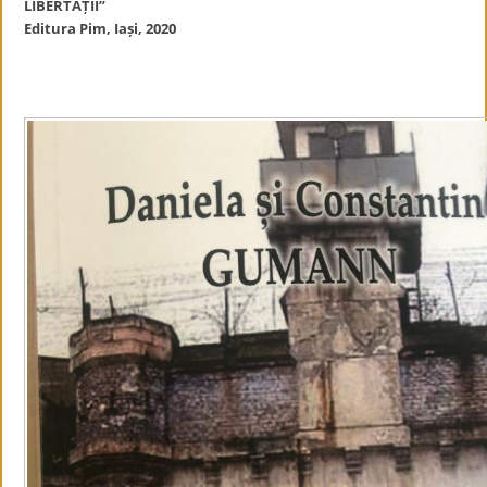
LIBERTĂȚII”
Editura Pim, Iași, 2020