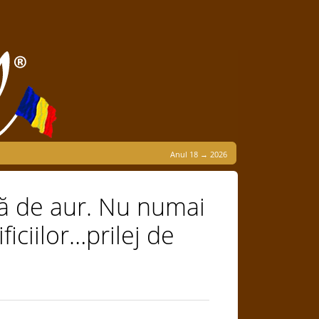
Anul 18 → 2026
ră de aur. Nu numai
ficiilor…prilej de