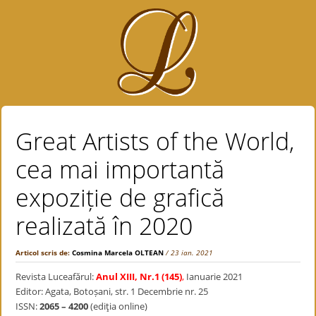
Great Artists of the World,
cea mai importantă
expoziție de grafică
realizată în 2020
Articol scris de:
Cosmina Marcela OLTEAN
/ 23 ian. 2021
Revista Luceafărul:
Anul XIII, Nr.1 (145)
,
Ianuarie 2021
Editor: Agata, Botoșani, str. 1 Decembrie nr. 25
ISSN:
2065 – 4200
(ediţia online)