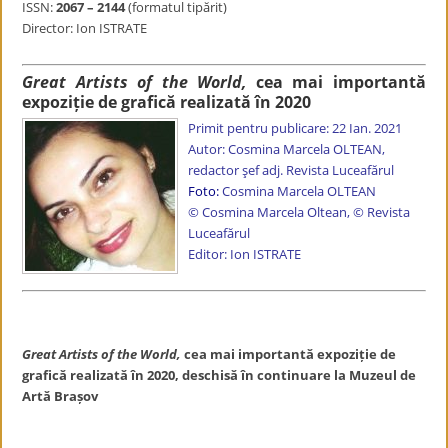
ISSN:
2067 – 2144
(formatul tipărit)
Director: Ion ISTRATE
Great Artists of the World,
cea mai importantă
expoziție de grafică realizată în 2020
Primit pentru publicare: 22 Ian. 2021
Autor:
Cosmina Marcela OLTEAN,
redactor șef adj. Revista Luceafărul
Foto:
Cosmina Marcela OLTEAN
© Cosmina Marcela Oltean, © Revista
Luceafărul
Editor: Ion ISTRATE
Great Artists of the World,
cea mai importantă expoziție de
grafică realizată în 2020, deschisă în continuare la Muzeul de
Artă Brașov