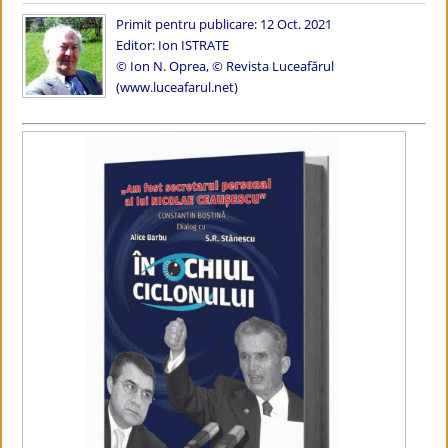
Primit pentru publicare: 12 Oct. 2021
Editor: Ion ISTRATE
© Ion N. Oprea
, © Revista Luceafărul
(www.luceafarul.net)