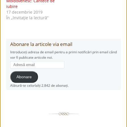
Moldovenesc: Cântece de
iubire
17 decembrie 2019
În „lnvitaţie la lectură”
Abonare la articole via email
Introduceți adresa de email pentru a primi notificări prin email când
vor fi publicate articole noi.
Adresă
email
Abonare
Alătură-te celorlalți 2.842 de abonați.