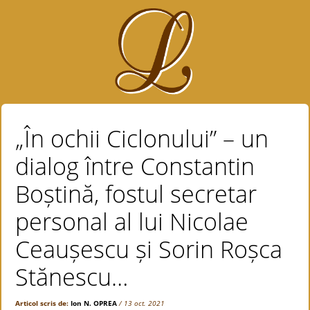
„În ochii Ciclonului” – un
dialog între Constantin
Boștină, fostul secretar
personal al lui Nicolae
Ceaușescu și Sorin Roșca
Stănescu…
Articol scris de:
Ion N. OPREA
/ 13 oct. 2021