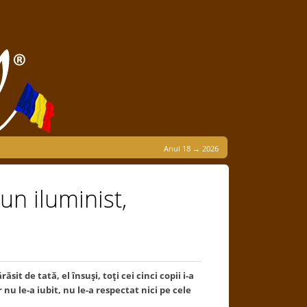
Anul 18 → 2026
n iluminist,
it de tată, el însuşi, toţi cei cinci copii i-a
 nu le-a iubit, nu le-a respectat nici pe cele