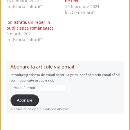
15 ianuarie 2022
de texte
În „Istoria culturii”
19 februarie 2021
În „Comentarii”
Ion Istrate, un reper în
publicistica românească
9 martie 2021
În „Istoria culturii”
Abonare la articole via email
Introduceți adresa de email pentru a primi notificări prin email când
vor fi publicate articole noi.
Adresă
email
Abonare
Alătură-te celorlalți 2.842 de abonați.