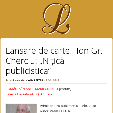
Lansare de carte. Ion Gr.
Cherciu: „Nițică
publicistică”
Articol scris de:
Vasile LEFTER
/ 1 feb. 2018
ROMÂNIA ÎN ANUL MARII UNIRI – C
[entum]
Revista Luceafărul (Bt), Anul – X
Primit pentru publicare: 01 Febr. 2018
Autor: Vasile LEFTER