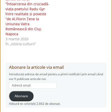
”Întoarcerea din cruciadă-
viața poetului Radu Gyr
între realitate și poveste
“de Al.Florin Țene la
Uniunea Vatra
Românească din Cluj-
Napoca
3 martie 2020
În „Istoria culturii”
Abonare la articole via email
Introduceți adresa de email pentru a primi notificări prin email când
vor fi publicate articole noi.
Adresă
email
Abonare
Alătură-te celorlalți 2.842 de abonați.