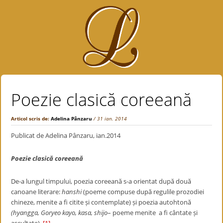
Poezie clasică coreeană
Articol scris de:
Adelina Pânzaru
/ 31 ian. 2014
Publicat de Adelina Pânzaru, ian.2014
Poezie clasică coreeană
De-a lungul timpului, poezia coreeană s-a orientat după două
canoane literare:
hanshi
(poeme compuse după regulile prozodiei
chineze, menite a fi citite și contemplate) și poezia autohtonă
(hyangga, Goryeo kayo, kasa, shijo
– poeme menite a fi cântate și