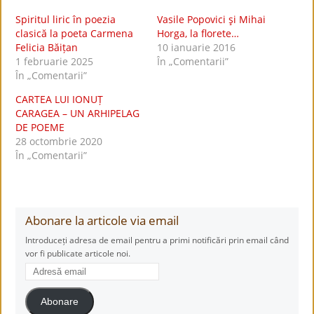
Spiritul liric în poezia
Vasile Popovici şi Mihai
clasică la poeta Carmena
Horga, la florete…
Felicia Băițan
10 ianuarie 2016
1 februarie 2025
În „Comentarii”
În „Comentarii”
CARTEA LUI IONUȚ
CARAGEA – UN ARHIPELAG
DE POEME
28 octombrie 2020
În „Comentarii”
Abonare la articole via email
Introduceți adresa de email pentru a primi notificări prin email când
vor fi publicate articole noi.
Adresă
email
Abonare