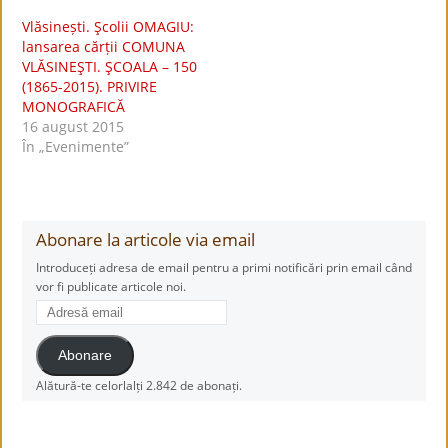
Vlăsinești. Şcolii OMAGIU:
lansarea cărții COMUNA
VLĂSINEŞTI. ŞCOALA – 150
(1865-2015). PRIVIRE
MONOGRAFICĂ
16 august 2015
În „Evenimente”
Abonare la articole via email
Introduceți adresa de email pentru a primi notificări prin email când
vor fi publicate articole noi.
Adresă
email
Abonare
Alătură-te celorlalți 2.842 de abonați.