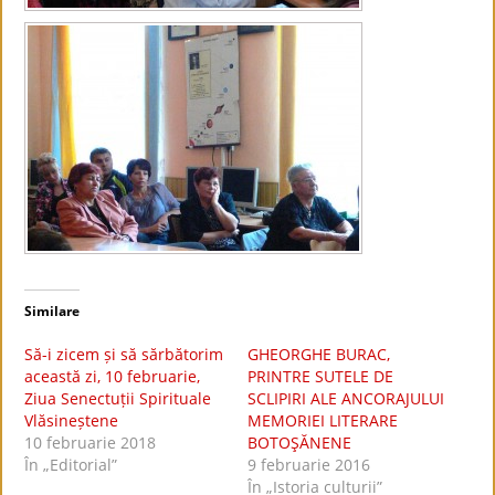
Similare
Să-i zicem și să sărbătorim
GHEORGHE BURAC,
această zi, 10 februarie,
PRINTRE SUTELE DE
Ziua Senectuții Spirituale
SCLIPIRI ALE ANCORAJULUI
Vlăsineștene
MEMORIEI LITERARE
10 februarie 2018
BOTOŞĂNENE
În „Editorial”
9 februarie 2016
În „Istoria culturii”