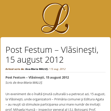
Post Festum – Vlăsineşti,
15 august 2012
Articol scris de:
Ana-Maria MALUŞ
/ 15 aug. 2012
Post Festum – Vlăsineşti, 15 august 2012
Scris de Ana-Maria MALUȘ
Un eveniment de o înaltă ţinută culturală s-a petrecut azi, 15 august,
la Vlăsineşti, unde organizatorii – Primăria comunei şi Editura Agata
– au reuşit să stimuleze participarea unui mare număr de invitaţi:
prof. Mihaela Huncă – inspector general al I.S.J. Botoşani; Prof.