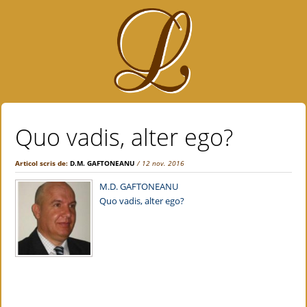
Quo vadis, alter ego?
Articol scris de:
D.M. GAFTONEANU
/ 12 nov. 2016
M.D. GAFTONEANU
Quo vadis, alter ego?