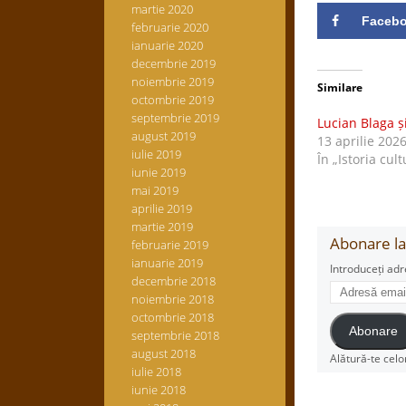
martie 2020
Faceb
februarie 2020
ianuarie 2020
decembrie 2019
noiembrie 2019
Similare
octombrie 2019
septembrie 2019
Lucian Blaga ș
august 2019
13 aprilie 202
iulie 2019
În „Istoria cult
iunie 2019
mai 2019
aprilie 2019
martie 2019
Abonare la 
februarie 2019
ianuarie 2019
Introduceți adr
decembrie 2018
Adresă
noiembrie 2018
email
octombrie 2018
Abonare
septembrie 2018
august 2018
Alătură-te celo
iulie 2018
iunie 2018