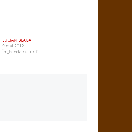
LUCIAN BLAGA
9 mai 2012
În „Istoria culturii”