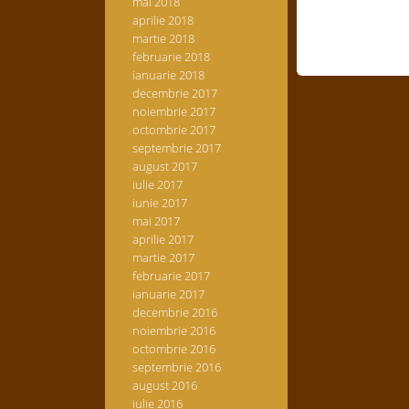
mai 2018
aprilie 2018
martie 2018
februarie 2018
ianuarie 2018
decembrie 2017
noiembrie 2017
octombrie 2017
septembrie 2017
august 2017
iulie 2017
iunie 2017
mai 2017
aprilie 2017
martie 2017
februarie 2017
ianuarie 2017
decembrie 2016
noiembrie 2016
octombrie 2016
septembrie 2016
august 2016
iulie 2016