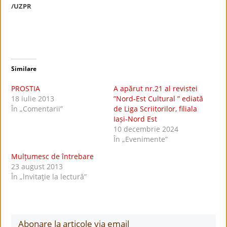
/UZPR
Similare
PROSTIA
A apărut nr.21 al revistei
18 iulie 2013
”Nord-Est Cultural ” ediată
În „Comentarii”
de Liga Scriitorilor, filiala
Iași-Nord Est
10 decembrie 2024
În „Evenimente”
Mulțumesc de întrebare
23 august 2013
În „lnvitaţie la lectură”
Abonare la articole via email