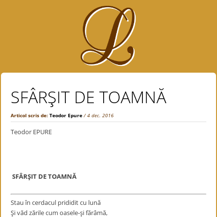
SFÂRŞIT DE TOAMNĂ
Articol scris de:
Teodor Epure
/ 4 dec. 2016
Teodor EPURE
SFÂRŞIT DE TOAMNĂ
Stau în cerdacul prididit cu lună
Şi văd zările cum oasele-şi fărâmă,