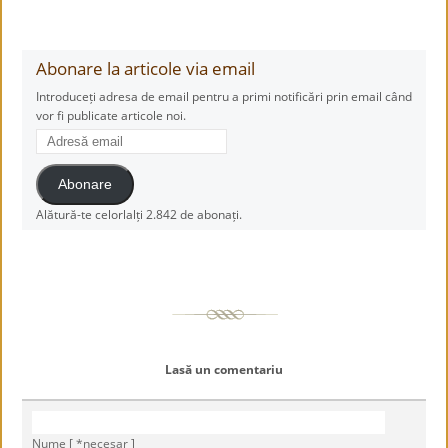
Abonare la articole via email
Introduceți adresa de email pentru a primi notificări prin email când
vor fi publicate articole noi.
Adresă
email
Abonare
Alătură-te celorlalți 2.842 de abonați.
Lasă un comentariu
Nume [ *necesar ]