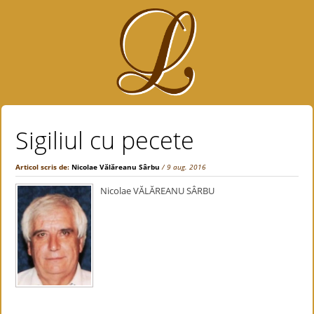
Sigiliul cu pecete
Articol scris de:
Nicolae Vălăreanu Sârbu
/ 9 aug. 2016
Nicolae VĂLĂREANU SÂRBU