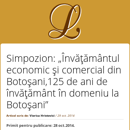
Simpozion: „Învăţământul
economic şi comercial din
Botoşani,125 de ani de
învăţământ în domeniu la
Botoşani”
Articol scris de:
Viorica Hristovici
/ 29 oct. 2014
Primit pentru publicare: 28 oct.2014.