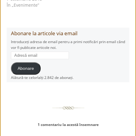
În „Evenimente”
Abonare la articole via email
Introduceți adresa de email pentru a primi notificări prin email când
vor fi publicate articole noi.
Adresă
email
Abonare
Alătură-te celorlalți 2.842 de abonați.
1 comentariu la acestă însemnare