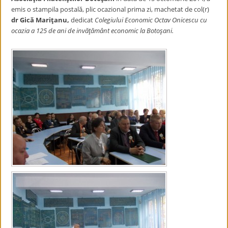
emis o stampila postală, plic ocazional prima zi, machetat de col(r)
dr Gică Mariţanu,
dedicat
Colegiului Economic Octav Onicescu cu
ocazia a 125 de ani de invăţământ economic la Botoşani.