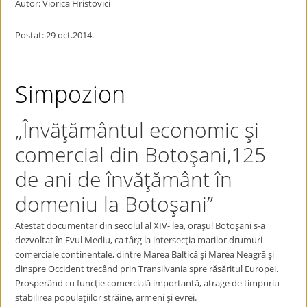
Autor: Viorica Hristovici
Postat: 29 oct.2014.
Simpozion
„Învăţământul economic şi
comercial din Botoşani,125
de ani de învăţământ în
domeniu la Botoşani”
Atestat documentar din secolul al XIV- lea, oraşul Botoşani s-a
dezvoltat în Evul Mediu, ca târg la intersecţia marilor drumuri
comerciale continentale, dintre Marea Baltică şi Marea Neagră şi
dinspre Occident trecând prin Transilvania spre răsăritul Europei.
Prosperând cu funcţie comercială importantă, atrage de timpuriu
stabilirea populaţiilor străine, armeni şi evrei.