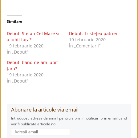
Similare
Debut. Ștefan Cel Mare și-
Debut. Tristețea patriei
a iubit țara?
19 februarie 2020
19 februarie 2020
În „Comentarii”
În „Debut”
Debut. Când ne-am iubit
țara?
19 februarie 2020
În „Debut”
Abonare la articole via email
Introduceți adresa de email pentru a primi notificări prin email când
vor fi publicate articole noi.
Adresă
email