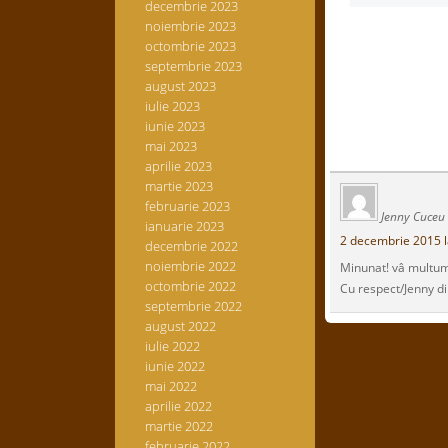
decembrie 2023
noiembrie 2023
octombrie 2023
septembrie 2023
august 2023
iulie 2023
iunie 2023
mai 2023
aprilie 2023
martie 2023
februarie 2023
Jenny Cuceu
ianuarie 2023
2 decembrie 2015 l
decembrie 2022
noiembrie 2022
Minunat! vâ multum
octombrie 2022
Cu respect/Jenny d
septembrie 2022
august 2022
iulie 2022
iunie 2022
mai 2022
aprilie 2022
martie 2022
februarie 2022