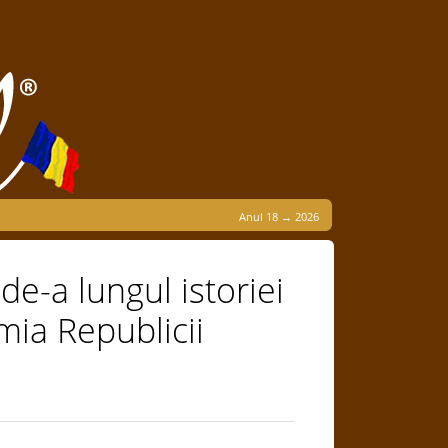
Anul 18 → 2026
e-a lungul istoriei
mia Republicii