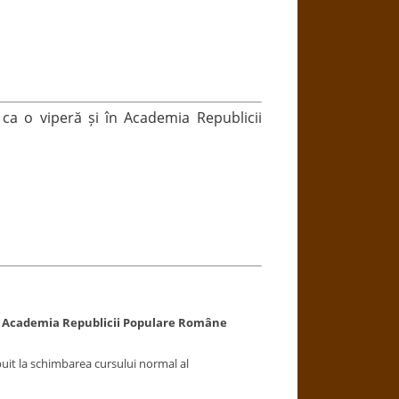
 ca o viperă și în Academia Republicii
i în Academia Republicii Populare Române
ibuit la schimbarea cursului normal al