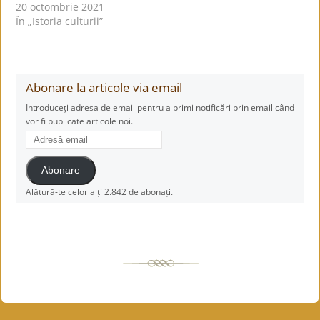
20 octombrie 2021
În „Istoria culturii”
Abonare la articole via email
Introduceți adresa de email pentru a primi notificări prin email când
vor fi publicate articole noi.
Adresă
email
Abonare
Alătură-te celorlalți 2.842 de abonați.