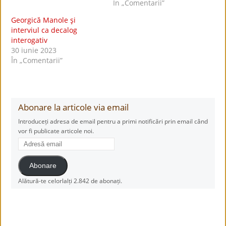
În „Comentarii”
Georgică Manole şi
interviul ca decalog
interogativ
30 iunie 2023
În „Comentarii”
Abonare la articole via email
Introduceți adresa de email pentru a primi notificări prin email când
vor fi publicate articole noi.
Adresă
email
Abonare
Alătură-te celorlalți 2.842 de abonați.