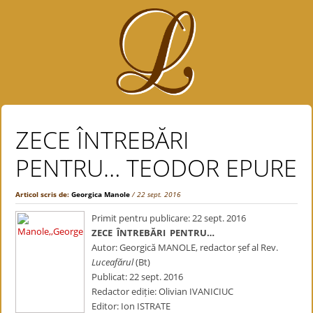
ZECE ÎNTREBĂRI
PENTRU… TEODOR EPURE
Articol scris de:
Georgica Manole
/ 22 sept. 2016
Primit pentru publicare: 22 sept. 2016
ZECE ÎNTREBĂRI PENTRU…
Autor: Georgică MANOLE, redactor șef al Rev.
Luceafărul
(Bt)
Publicat: 22 sept. 2016
Redactor ediție: Olivian IVANICIUC
Editor: Ion ISTRATE