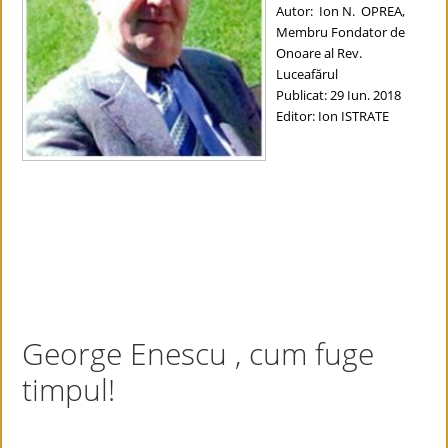
Autor: Ion N.
OPREA,
Membru Fondator de
Onoare al Rev.
Luceafărul
Publicat: 29 Iun. 2018
Editor: Ion ISTRATE
George Enescu , cum fuge
timpul!