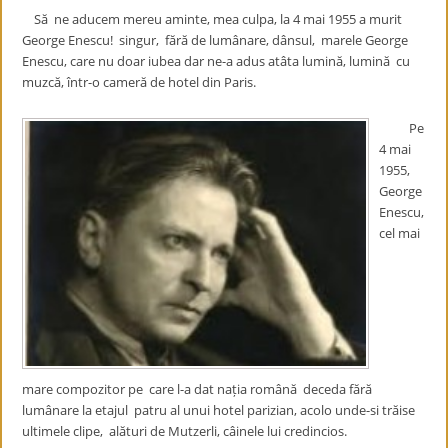
Să ne aducem mereu aminte, mea culpa, la 4 mai 1955 a murit
George Enescu!
singur, fără de lumânare, dânsul, marele George
Enescu, care nu doar iubea dar ne-a adus atâta lumină, lumină cu
muzcă, într-o cameră de hotel din Paris
.
Pe
4 mai
1955,
George
Enescu,
cel mai
mare compozitor pe care l-a dat nația română deceda fără
lumânare la etajul patru al unui hotel parizian, acolo unde-si trăise
ultimele clipe, alături de Mutzerli, câinele lui credincios.