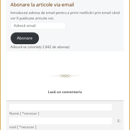
Abonare la articole via email
Introduceți adresa de email pentru a primi notificări prin email când
vor fi publicate articole noi.
Adresă
email
Abonare
Alătură-te celorlalți 2.842 de abonați.
Lasă un comentariu
Nume [ *necesar ]
E-
mail [ *necesar ]