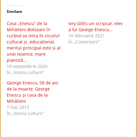
Similare
Casa „Enescu” de la
Ivry Gitlis-un scripcar, elev
Mihăileni-Botoșani în
a lui George Enescu…
curând va intra în cicuitul
16 februarie 2021
cultural și educațional,
În „Comentarii”
meritul principal este și al
unei ieșence, mare
pianistă…
19 septembrie 2020
În „Istoria culturii”
George Enescu, 58 de ani
de la moarte: George
Enescu şi casa de la
Mihăileni
7 mai 2013
În „Istoria culturii”