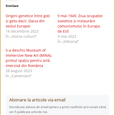
Similare
Origini genetice între goți
9 mai 1945: Ziua ocupației
și geto-dacii. Dacia din
sovietice și instaurării
vestul Europei
comunismului în Europa
14 decembrie 2023
de Est!
În „Istoria culturii”
9 mai 2023
În „Editorial”
S-a deschis Museum of
Immersive New Art (MINA),
primul spațiu pentru artă
imersivă din România
28 august 2023
În „Comentarii”
Abonare la articole via email
Introduceți adresa de email pentru a primi notificări prin email când
vor fi publicate articole noi.