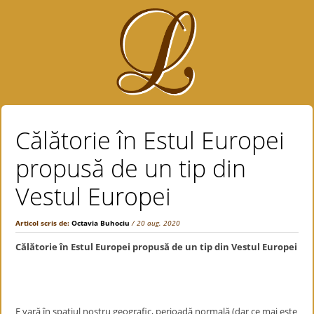
Călătorie în Estul Europei
propusă de un tip din
Vestul Europei
Articol scris de:
Octavia Buhociu
/ 20 aug. 2020
Călătorie în Estul Europei propusă de un tip din Vestul Europei
E vară în spațiul nostru geografic, perioadă normală (dar ce mai este