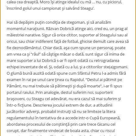
calea cea dreaptӑ, Moro îşi atinge idealul cu mâ … nu, cu piciorul,
înscriind golul unui campionat şi salvând Steagu’.
Hai sӑ depӑşim puţin condiţia de stegoman, şi sӑ analizӑm
momentul naraţiunii. Rӑzvan Dobricӑ atinge aici, cred eu, un prag al
mӑiestriei narative. Sigur cӑ orice cititor, suporter al Steagului sau al
oricui, sau chiar indiferent faţӑ de fotbal, ghicise demult care avea sӑ
fie deznodӑmântul. Chiar dacӑ, aşa cum spune un personaj, poate
am vrea ca şi “rӑul” sӑ câştige mӑcar o datӑ, sunt sigur cӑ inima de
mare suporter a lui Dobricӑ s-ar fi oprit odatӑ cu retrogradarea
echipei inventate de el. Şi, odatӑ cu a lui, şi a cititorilor ste(a)gomani.
O glumӑ bunӑ auzitӑ odatӑ spune cum Sfântul Petru l-a admis fӑrӑ
examen în rai pe unul care ţinea cu Rapidul. “Destul ai pӑtimit pe
Pӑmânt, nu mai trebuie sӑ pӑtimeşti şi dupӑ moarte”, i-ar fi spus
portarul raiului. Prin analogie, destul suferim noi, suporterii
braşoveni, cu Steagu cel adevӑrat, nu era cazul sӑ mai suferim şi
într-o ficţiune. Descrierea jocului extrem de dur, a atitudinii
jucӑtorilor adverşi, probabil instruiţi sӑ nu se limiteze la litera
regulamentului în tentativa de a accede intr-o Cupӑ Europeanӑ,
abordarea procesului de conştiinţӑ prin care trece Gicanu cel
corupt, dar finalmente vindecat de boala asta, chiar cu riscul