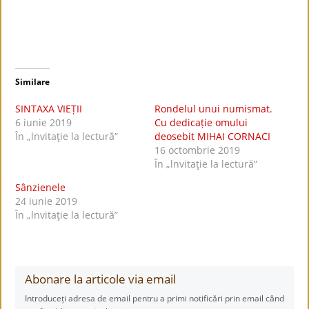
Similare
SINTAXA VIEȚII
Rondelul unui numismat.
6 iunie 2019
Cu dedicație omului
În „lnvitaţie la lectură”
deosebit MIHAI CORNACI
16 octombrie 2019
În „lnvitaţie la lectură”
Sânzienele
24 iunie 2019
În „lnvitaţie la lectură”
Abonare la articole via email
Introduceți adresa de email pentru a primi notificări prin email când