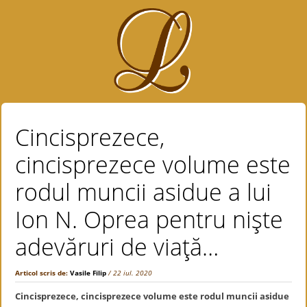
Cincisprezece,
cincisprezece volume este
rodul muncii asidue a lui
Ion N. Oprea pentru nişte
adevăruri de viaţă…
Articol scris de:
Vasile Filip
/ 22 iul. 2020
Cincisprezece, cincisprezece volume este rodul muncii asidue