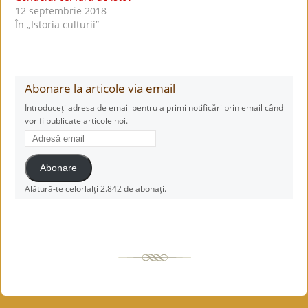
12 septembrie 2018
În „Istoria culturii”
Abonare la articole via email
Introduceți adresa de email pentru a primi notificări prin email când
vor fi publicate articole noi.
Adresă
email
Abonare
Alătură-te celorlalți 2.842 de abonați.