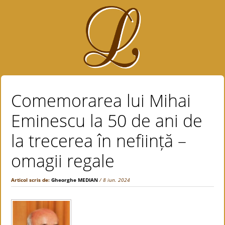
Comemorarea lui Mihai
Eminescu la 50 de ani de
la trecerea în neființă –
omagii regale
Articol scris de:
Gheorghe MEDIAN
/ 8 iun. 2024