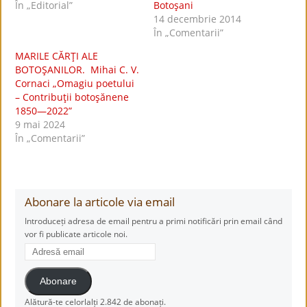
În „Editorial”
Botoşani
14 decembrie 2014
În „Comentarii”
MARILE CĂRŢI ALE
BOTOŞANILOR. Mihai C. V.
Cornaci „Omagiu poetului
– Contribuţii botoşănene
1850—2022”
9 mai 2024
În „Comentarii”
Abonare la articole via email
Introduceți adresa de email pentru a primi notificări prin email când
vor fi publicate articole noi.
Adresă
email
Abonare
Alătură-te celorlalți 2.842 de abonați.