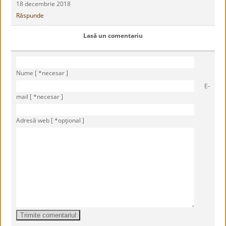
18 decembrie 2018
Răspunde
Lasă un comentariu
Nume [ *necesar ]
E-
mail [ *necesar ]
Adresă web [ *opţional ]